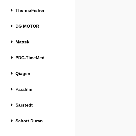
ThermoFisher
DG MOTOR
Mattek
PDC-TimeMed
Qiagen
Parafilm
Sarstedt
Schott Duran