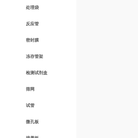
处理袋
反应管
密封膜
冻存管架
检测试剂盒
筛网
试管
微孔板