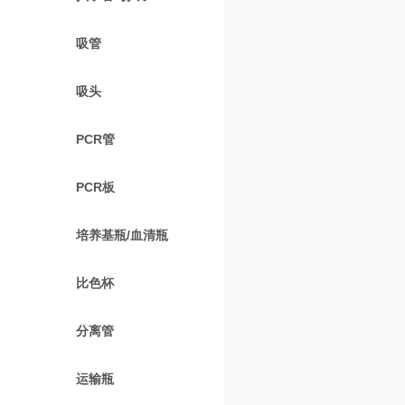
吸管
吸头
PCR管
PCR板
培养基瓶/血清瓶
比色杯
分离管
运输瓶