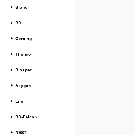
Brand
BD
Corning
Thermo
Biospec
Axygen
Life
BD-Falcon
NEST