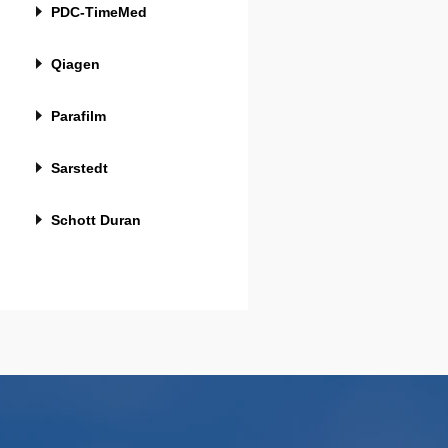
PDC-TimeMed
Qiagen
Parafilm
Sarstedt
Schott Duran