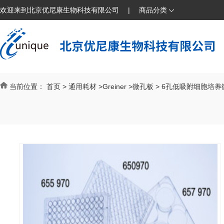
欢迎来到北京优尼康生物科技有限公司
|
商品分类
当前位置：
首页
>
通用耗材
>
Greiner
>
微孔板
>
6孔低吸附细胞培养